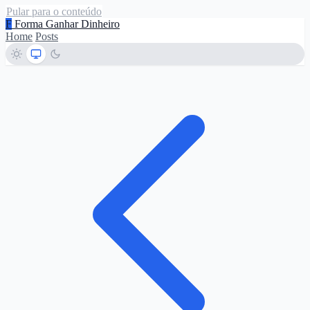
Pular para o conteúdo
F
Forma Ganhar Dinheiro
Home
Posts