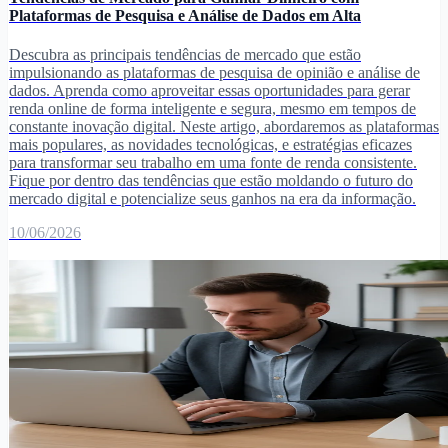
Plataformas de Pesquisa e Análise de Dados em Alta
Descubra as principais tendências de mercado que estão
impulsionando as plataformas de pesquisa de opinião e análise de
dados. Aprenda como aproveitar essas oportunidades para gerar
renda online de forma inteligente e segura, mesmo em tempos de
constante inovação digital. Neste artigo, abordaremos as plataformas
mais populares, as novidades tecnológicas, e estratégias eficazes
para transformar seu trabalho em uma fonte de renda consistente.
Fique por dentro das tendências que estão moldando o futuro do
mercado digital e potencialize seus ganhos na era da informação.
10/06/2026