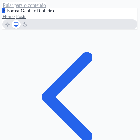
Pular para o conteúdo
F
Forma Ganhar Dinheiro
Home
Posts