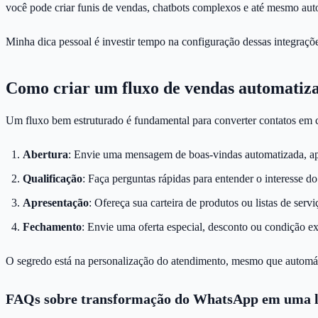
você pode criar funis de vendas, chatbots complexos e até mesmo aut
Minha dica pessoal é investir tempo na configuração dessas integraçõe
Como criar um fluxo de vendas automati
Um fluxo bem estruturado é fundamental para converter contatos em cl
Abertura
: Envie uma mensagem de boas-vindas automatizada, ap
Qualificação
: Faça perguntas rápidas para entender o interesse d
Apresentação
: Ofereça sua carteira de produtos ou listas de serv
Fechamento
: Envie uma oferta especial, desconto ou condição ex
O segredo está na personalização do atendimento, mesmo que automátic
FAQs sobre transformação do WhatsApp em uma l