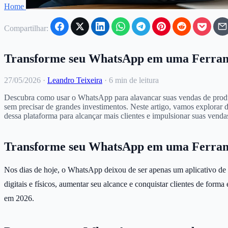
Home
Compartilhar:
Transforme seu WhatsApp em uma Ferramen
27/05/2026
·
Leandro Teixeira
·
6 min de leitura
Descubra como usar o WhatsApp para alavancar suas vendas de produtos 
sem precisar de grandes investimentos. Neste artigo, vamos explorar d
dessa plataforma para alcançar mais clientes e impulsionar suas vendas
Transforme seu WhatsApp em uma Ferramen
Nos dias de hoje, o WhatsApp deixou de ser apenas um aplicativo de 
digitais e físicos, aumentar seu alcance e conquistar clientes de f
em 2026.