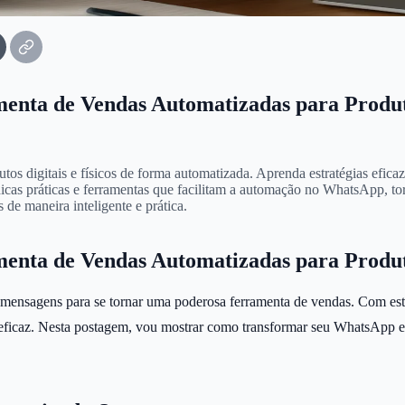
ta de Vendas Automatizadas para Produtos
digitais e físicos de forma automatizada. Aprenda estratégias eficazes 
icas práticas e ferramentas que facilitam a automação no WhatsApp, tor
 de maneira inteligente e prática.
ta de Vendas Automatizadas para Produtos
mensagens para se tornar uma poderosa ferramenta de vendas. Com estrat
orma eficaz. Nesta postagem, vou mostrar como transformar seu WhatsAp