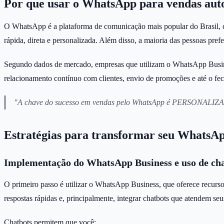
Por que usar o WhatsApp para vendas aut
O WhatsApp é a plataforma de comunicação mais popular do Brasil, co
rápida, direta e personalizada. Além disso, a maioria das pessoas pref
Segundo dados de mercado, empresas que utilizam o WhatsApp Busin
relacionamento contínuo com clientes, envio de promoções e até o fe
"A chave do sucesso em vendas pelo WhatsApp é PERSONALIZAÇÃO.
Estratégias para transformar seu WhatsA
Implementação do WhatsApp Business e uso de ch
O primeiro passo é utilizar o WhatsApp Business, que oferece recurso
respostas rápidas e, principalmente, integrar chatbots que atendem seus
Chatbots permitem que você: