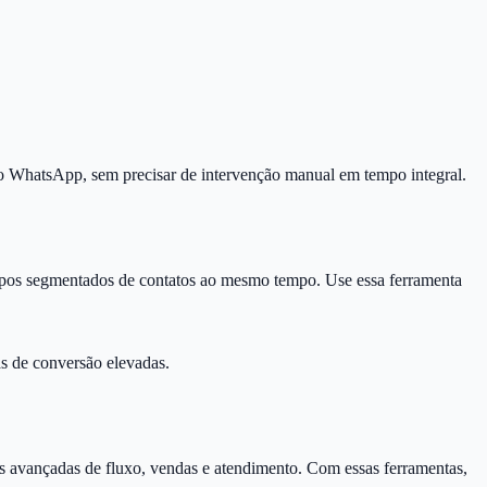
lo WhatsApp, sem precisar de intervenção manual em tempo integral.
upos segmentados de contatos ao mesmo tempo. Use essa ferramenta
as de conversão elevadas.
 avançadas de fluxo, vendas e atendimento. Com essas ferramentas,