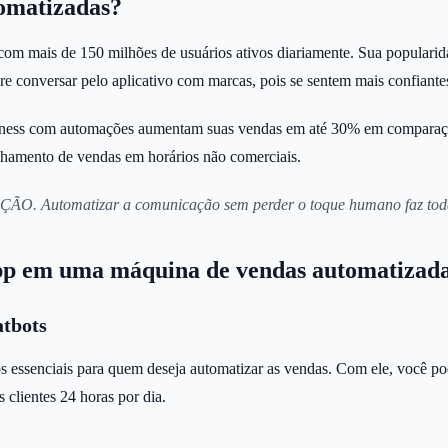
omatizadas?
m mais de 150 milhões de usuários ativos diariamente. Sua popularida
ere conversar pelo aplicativo com marcas, pois se sentem mais confiante
ess com automações aumentam suas vendas em até 30% em comparação c
chamento de vendas em horários não comerciais.
 Automatizar a comunicação sem perder o toque humano faz toda a d
pp em uma máquina de vendas automatizad
atbots
s essenciais para quem deseja automatizar as vendas. Com ele, você po
 clientes 24 horas por dia.