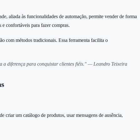
de, aliada às funcionalidades de automação, permite vender de forma
s e confortáveis para fazer compras.
om métodos tradicionais. Essa ferramenta facilita o
iferença para conquistar clientes fiéis." — Leandro Teixeira
as
de criar um catálogo de produtos, usar mensagens de ausência,