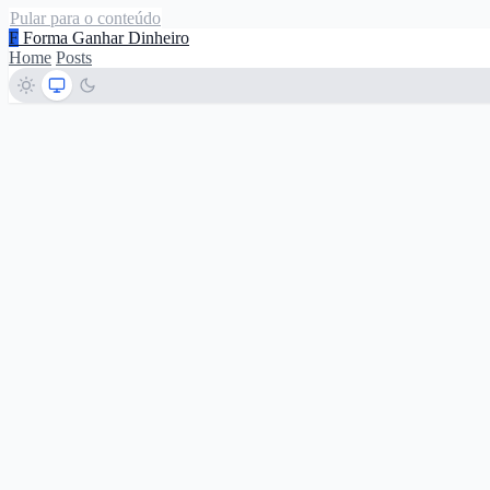
Pular para o conteúdo
F
Forma Ganhar Dinheiro
Home
Posts