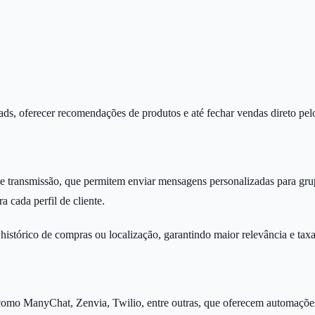
ads, oferecer recomendações de produtos e até fechar vendas direto pe
e transmissão, que permitem enviar mensagens personalizadas para gr
a cada perfil de cliente.
histórico de compras ou localização, garantindo maior relevância e tax
como ManyChat, Zenvia, Twilio, entre outras, que oferecem automações