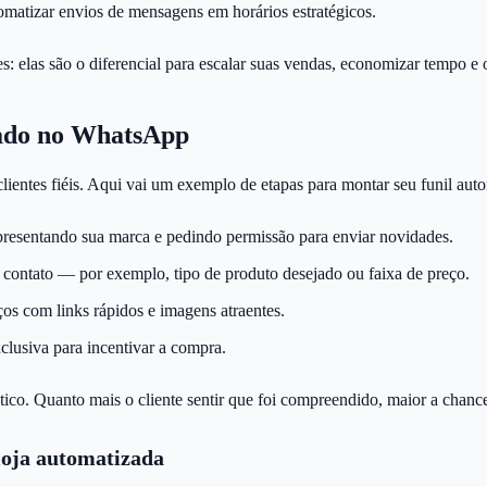
omatizar envios de mensagens em horários estratégicos.
s: elas são o diferencial para escalar suas vendas, economizar tempo e 
zado no WhatsApp
ientes fiéis. Aqui vai um exemplo de etapas para montar seu funil aut
resentando sua marca e pedindo permissão para enviar novidades.
o contato — por exemplo, tipo de produto desejado ou faixa de preço.
iços com links rápidos e imagens atraentes.
clusiva para incentivar a compra.
o. Quanto mais o cliente sentir que foi compreendido, maior a chance 
oja automatizada